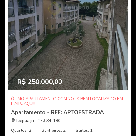
R$ 250.000,00
ÓTIMO APARTAMENTO COM 2QTS BEM LOCALIZADO EM
ITAIPUAÇU!!!
Apartamento - REF: APTOESTRADA
Itaipuaçu - 24.934-180
Quartos: 2
Banheiros: 2
Suites: 1