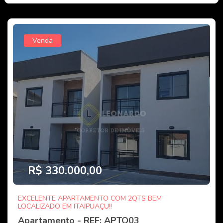
Venda
R$ 330.000,00
EXCELENTE APARTAMENTO COM 2QTS BEM
LOCALIZADO EM ITAIPUAÇU!!
Apartamento - REF: APTO03