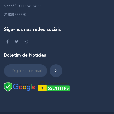
Maricá/ - CEP:24934000
21969777770
Siga-nos nas redes sociais
Boletim de Notícias