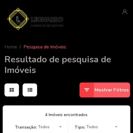
Home
Pesquisa de Imóveis
Resultado de pesquisa de
Imóveis
Mostrar Filtros
4 Imóveis encontrados
Todos
Todos
Transação:
Tipo: