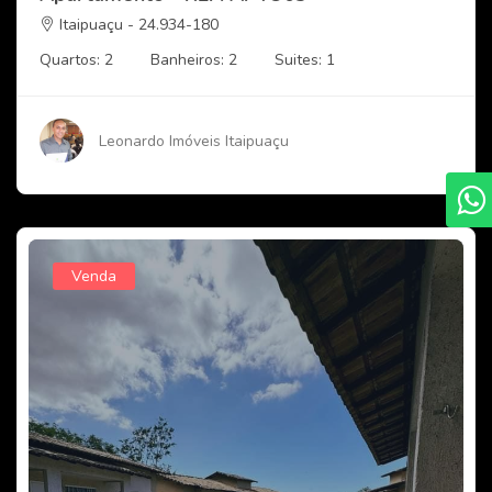
Itaipuaçu - 24.934-180
Quartos: 2
Banheiros: 2
Suites: 1
Leonardo Imóveis Itaipuaçu
Venda